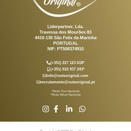
Liderpartner, Lda.
Travessa dos Mourões 83
4410-136 São Felix da Marinha
PORTUGAL
NIF: PT508374910
(+351) 227 123 618*
(+351) 910 937 243*
info@nutsoriginal.com
recrutamento@nutsoriginal.pt
*Rede Fixa Nacional
*Rede Móvel Nacional