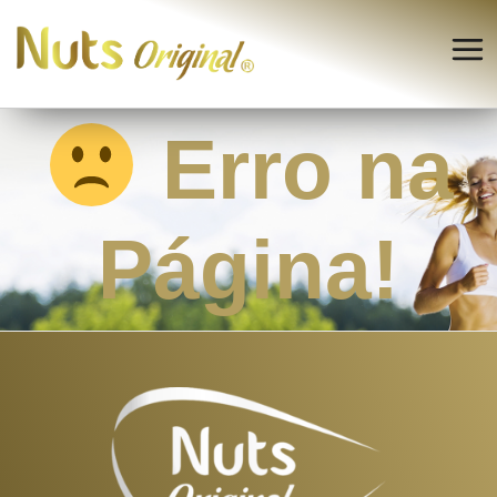
Erro na
Página!