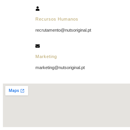
Recursos Humanos
recrutamento@nutsoriginal.pt
Marketing
marketing@nutsoriginal.pt