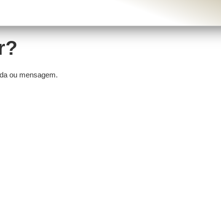
r?
mada ou mensagem.