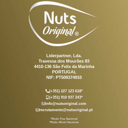
Liderpartner, Lda.
Travessa dos Mourões 83
4410-136 São Felix da Marinha
PORTUGAL
NIF: PT508374910
(+351) 227 123 618*
(+351) 910 937 243*
info@nutsoriginal.com
recrutamento@nutsoriginal.pt
*Rede Fixa Nacional
*Rede Móvel Nacional