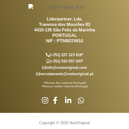
Liderpartner, Lda.
Travessa dos Mourões 83
4410-136 São Felix da Marinha
PORTUGAL
NIF : PT508374910
(+351) 227 123 618*
(+351) 910 937 243*
info@nutsoriginal.com
recrutamento@nutsoriginal.pt
*Réseau fixe national (Portugal)
*Réseau mobile national (Portugal)
Copyright © 2025 NutsOriginal